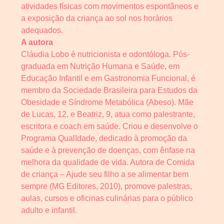
atividades físicas com movimentos espontâneos e
a exposição da criança ao sol nos horários
adequados.
A autora
Cláudia Lobo é nutricionista e odontóloga. Pós-
graduada em Nutrição Humana e Saúde, em
Educação Infantil e em Gastronomia Funcional, é
membro da Sociedade Brasileira para Estudos da
Obesidade e Síndrome Metabólica (Abeso). Mãe
de Lucas, 12, e Beatriz, 9, atua como palestrante,
escritora e coach em saúde. Criou e desenvolve o
Programa QualIdade, dedicado à promoção da
saúde e à prevenção de doenças, com ênfase na
melhora da qualidade de vida. Autora de Comida
de criança – Ajude seu filho a se alimentar bem
sempre (MG Editores, 2010), promove palestras,
aulas, cursos e oficinas culinárias para o público
adulto e infantil.