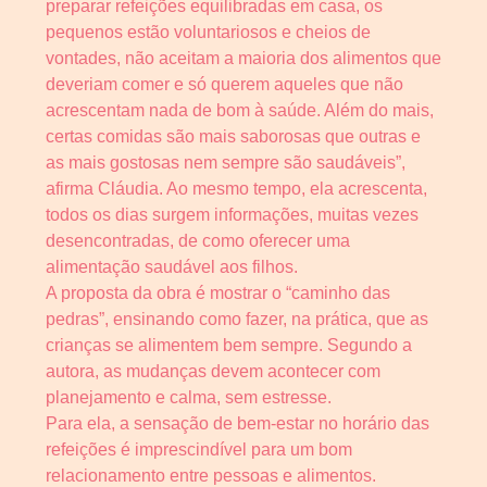
preparar refeições equilibradas em casa, os
pequenos estão voluntariosos e cheios de
vontades, não aceitam a maioria dos alimentos que
deveriam comer e só querem aqueles que não
acrescentam nada de bom à saúde. Além do mais,
certas comidas são mais saborosas que outras e
as mais gostosas nem sempre são saudáveis”,
afirma Cláudia. Ao mesmo tempo, ela acrescenta,
todos os dias surgem informações, muitas vezes
desencontradas, de como oferecer uma
alimentação saudável aos filhos.
A proposta da obra é mostrar o “caminho das
pedras”, ensinando como fazer, na prática, que as
crianças se alimentem bem sempre. Segundo a
autora, as mudanças devem acontecer com
planejamento e calma, sem estresse.
Para ela, a sensação de bem-estar no horário das
refeições é imprescindível para um bom
relacionamento entre pessoas e alimentos.