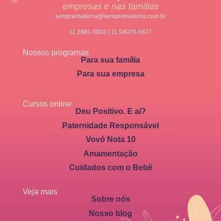
empresas e nas famílias
semprematerna@semprematerna.com.br
11 3881-0002 | 11 94079-5677
Nossos programas
Para sua família
Para sua empresa
Cursos online
Deu Positivo. E aí?
Paternidade Responsável
Vovó Nota 10
Amamentação
Cuidados com o Bebê
Veja mais
Sobre nós
Nosso blog