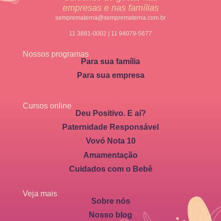
empresas e nas famílias
semprematerna@semprematerna.com.br
11 3881-0002 | 11 94079-5677
Nossos programas
Para sua família
Para sua empresa
Cursos online
Deu Positivo. E aí?
Paternidade Responsável
Vovó Nota 10
Amamentação
Cuidados com o Bebê
Veja mais
Sobre nós
Nosso blog