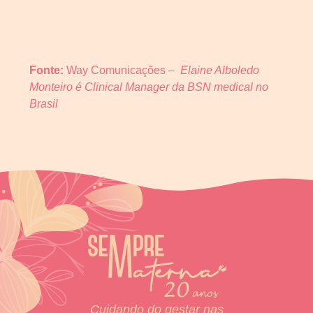
Fonte:
Way Comunicações –
Elaine Alboledo
Monteiro é Clinical Manager da BSN medical no
Brasil
Cuidando do gestar nas