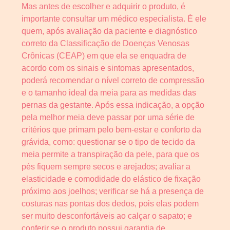
Mas antes de escolher e adquirir o produto, é
importante consultar um médico especialista. É ele
quem, após avaliação da paciente e diagnóstico
correto da Classificação de Doenças Venosas
Crônicas (CEAP) em que ela se enquadra de
acordo com os sinais e sintomas apresentados,
poderá recomendar o nível correto de compressão
e o tamanho ideal da meia para as medidas das
pernas da gestante. Após essa indicação, a opção
pela melhor meia deve passar por uma série de
critérios que primam pelo bem-estar e conforto da
grávida, como: questionar se o tipo de tecido da
meia permite a transpiração da pele, para que os
pés fiquem sempre secos e arejados; avaliar a
elasticidade e comodidade do elástico de fixação
próximo aos joelhos; verificar se há a presença de
costuras nas pontas dos dedos, pois elas podem
ser muito desconfortáveis ao calçar o sapato; e
conferir se o produto possui garantia de