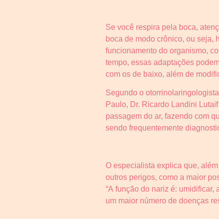
Se você respira pela boca, atenç
boca de modo crônico, ou seja, h
funcionamento do organismo, com
tempo, essas adaptações podem l
com os de baixo, além de modific
Segundo o otorrinolaringologist
Paulo, Dr. Ricardo Landini Lutai
passagem do ar, fazendo com que
sendo frequentemente diagnostic
O especialista explica que, além
outros perigos, como a maior poss
“A função do nariz é: umidificar,
um maior número de doenças respi