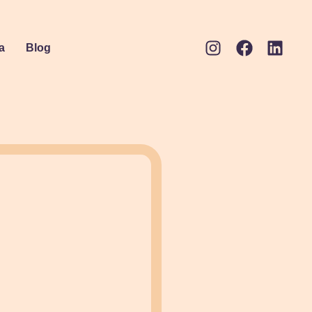
a
Blog