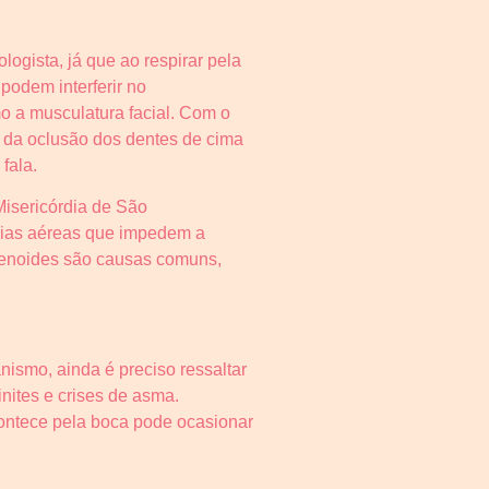
logista, já que ao respirar pela
podem interferir no
o a musculatura facial. Com o
e da oclusão dos dentes de cima
fala.
Misericórdia de São
 vias aéreas que impedem a
adenoides são causas comuns,
nismo, ainda é preciso ressaltar
inites e crises de asma.
 acontece pela boca pode ocasionar