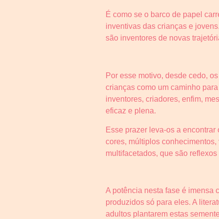
É como se o barco de papel carr
inventivas das crianças e jovens
são inventores de novas trajetór
Por esse motivo, desde cedo, os
crianças como um caminho para o
inventores, criadores, enfim, mes
eficaz e plena.
Esse prazer leva-os a encontrar
cores, múltiplos conhecimentos, 
multifacetados, que são reflexos
A potência nesta fase é imensa 
produzidos só para eles. A lite
adultos plantarem estas sementes 