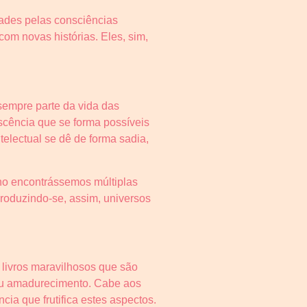
dades pelas consciências
com novas histórias. Eles, sim,
sempre parte da vida das
scência que se forma possíveis
telectual se dê de forma sadia,
lho encontrássemos múltiplas
produzindo-se, assim, universos
 livros maravilhosos que são
 seu amadurecimento. Cabe aos
cia que frutifica estes aspectos.