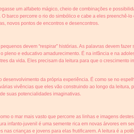
egasse um alfabeto mágico, cheio de combinações e possibili
. O barco percorre o rio do simbólico e cabe a eles preenchê-lo 
ias, novos pontos de encontros e desencontros.
 pequenos devem “respirar” histórias. As palavras devem fazer 
 pleno e educativo amadurecimento. É na infância e na adole
tres da vida. Eles precisam da leitura para que o crescimento in
 o desenvolvimento da própria experiência. É como se no espe
várias vivências que eles vão construindo ao longo da leitura, 
 de suas potencialidades imaginativas.
como o mar mais vasto que percorre as linhas e imagens destes
ratura infanto-juvenil é uma semente rica em novas árvores em
nas crianças e jovens para elas frutificarem. A leitura é a potên