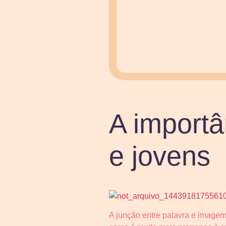
A importâ
e jovens
A junção entre palavra e imagem