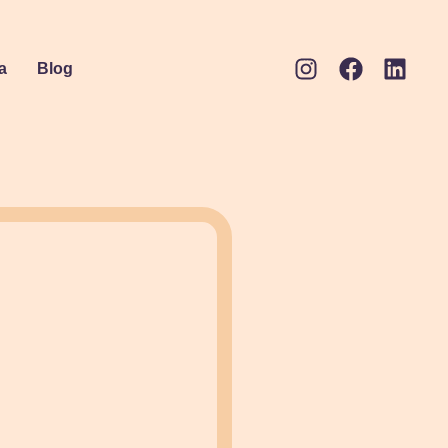
a
Blog