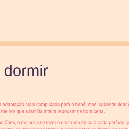
 dormir
 a adaptação mais complicada para o bebê, mas, sabendo lidar 
a melhor que a família inteira repousar na hora certa.
ários, o melhor a se fazer é criar uma rotina à cada período, p