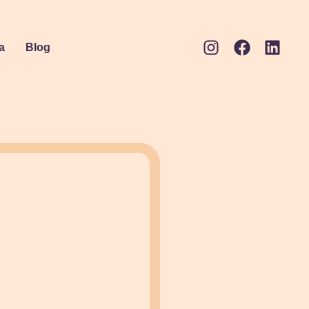
a
Blog