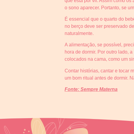
que está por vir. Assim como os
o sono aparecer. Portanto, se um r
É essencial que o quarto do bebê
no berço deve ser preservado des
naturalmente.
A alimentação, se possível, prec
hora de dormir. Por outro lado,
colocados na cama, como um sin
Contar histórias, cantar e tocar
um bom ritual antes de dormir. 
Fonte: Sempre Materna