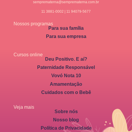
semprematerna@semprematerna.com.br
11 3881-0002 | 11 94079-5677
Nossos programas
Para sua família
Para sua empresa
Cursos online
Deu Positivo. E aí?
Paternidade Responsável
Vovó Nota 10
Amamentação
Cuidados com o Bebê
Veja mais
Sobre nós
Nosso blog
Política de Privacidade