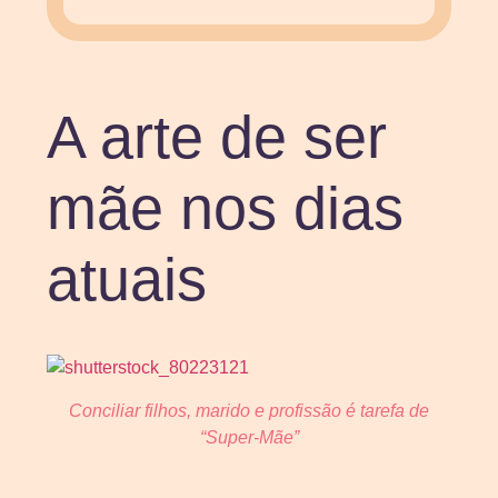
A arte de ser
mãe nos dias
atuais
Conciliar filhos, marido e profissão é tarefa de
“Super-Mãe”