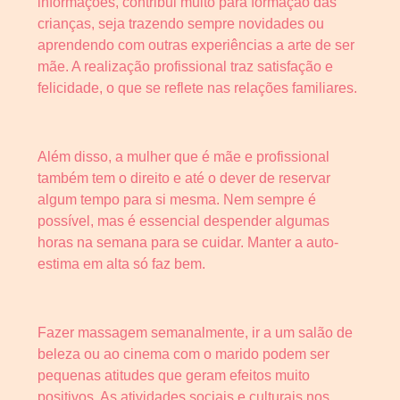
informações, contribui muito para formação das
crianças, seja trazendo sempre novidades ou
aprendendo com outras experiências a arte de ser
mãe. A realização profissional traz satisfação e
felicidade, o que se reflete nas relações familiares.
Além disso, a mulher que é mãe e profissional
também tem o direito e até o dever de reservar
algum tempo para si mesma. Nem sempre é
possível, mas é essencial despender algumas
horas na semana para se cuidar. Manter a auto-
estima em alta só faz bem.
Fazer massagem semanalmente, ir a um salão de
beleza ou ao cinema com o marido podem ser
pequenas atitudes que geram efeitos muito
positivos. As atividades sociais e culturais nos