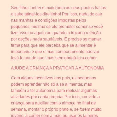
Seu filho conhece muito bem os seus pontos fracos
e sabe atingi-los direitinho! Por isso, nada de cair
nas manhas e condições impostas pelos
pequenos, mesmo se ele prometer comer se você
fizer isso ou aquilo ou quando a trocar a refeição
por opções nada saudáveis. É preciso se manter
firme para que ele perceba que se alimentar é
importante e que o mau comportamento não vai
levá-lo aonde que, mas sem obrigá-lo a comer.
AJUDE A CRIANÇA A PRATICAR A AUTONOMIA
Com alguns incentivos dos pais, os pequenos
podem aprender não só a se alimentar, mas
também a ter autonomia para realizar algumas
atividades por conta própria. Por isso, convide a
criança para auxiliar com o almoço no final de
semana, montar o próprio prato e, se forem muito
jovens, a comer com a mão ou usar os talheres