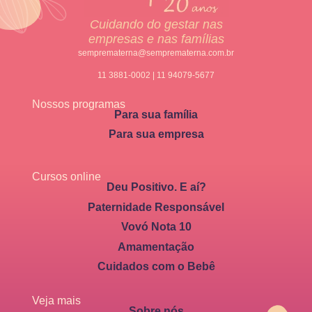
Cuidando do gestar nas
empresas e nas famílias
semprematerna@semprematerna.com.br
11 3881-0002 | 11 94079-5677
Nossos programas
Para sua família
Para sua empresa
Cursos online
Deu Positivo. E aí?
Paternidade Responsável
Vovó Nota 10
Amamentação
Cuidados com o Bebê
Veja mais
Sobre nós