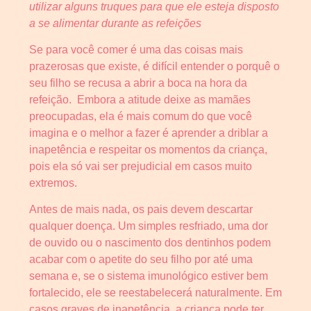
utilizar alguns truques para que ele esteja disposto
a se alimentar durante as refeições
Se para você comer é uma das coisas mais
prazerosas que existe, é difícil entender o porquê o
seu filho se recusa a abrir a boca na hora da
refeição. Embora a atitude deixe as mamães
preocupadas, ela é mais comum do que você
imagina e o melhor a fazer é aprender a driblar a
inapetência e respeitar os momentos da criança,
pois ela só vai ser prejudicial em casos muito
extremos.
Antes de mais nada, os pais devem descartar
qualquer doença. Um simples resfriado, uma dor
de ouvido ou o nascimento dos dentinhos podem
acabar com o apetite do seu filho por até uma
semana e, se o sistema imunológico estiver bem
fortalecido, ele se reestabelecerá naturalmente. Em
casos graves de inapetência, a criança pode ter