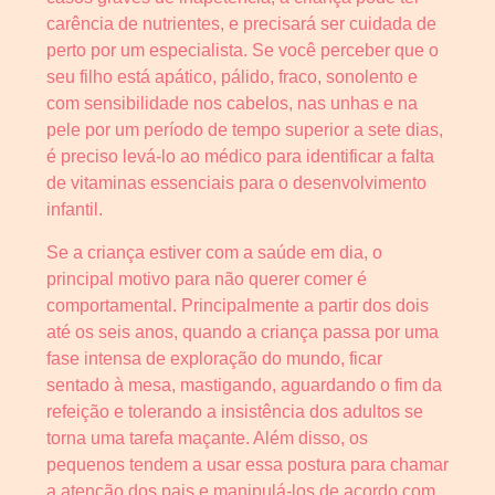
carência de nutrientes, e precisará ser cuidada de
perto por um especialista. Se você perceber que o
seu filho está apático, pálido, fraco, sonolento e
com sensibilidade nos cabelos, nas unhas e na
pele por um período de tempo superior a sete dias,
é preciso levá-lo ao médico para identificar a falta
de vitaminas essenciais para o desenvolvimento
infantil.
Se a criança estiver com a saúde em dia, o
principal motivo para não querer comer é
comportamental. Principalmente a partir dos dois
até os seis anos, quando a criança passa por uma
fase intensa de exploração do mundo, ficar
sentado à mesa, mastigando, aguardando o fim da
refeição e tolerando a insistência dos adultos se
torna uma tarefa maçante. Além disso, os
pequenos tendem a usar essa postura para chamar
a atenção dos pais e manipulá-los de acordo com