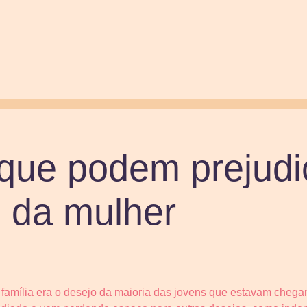
 que podem prejudi
de da mulher
família era o desejo da maioria das jovens que estavam chega