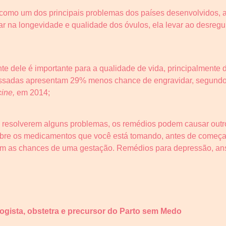
mo um dos principais problemas dos países desenvolvidos, a o
ar na longevidade e qualidade dos óvulos, ela levar ao desregu
te dele é importante para a qualidade de vida, principalmente
essadas apresentam 29% menos chance de engravidar, segundo 
cine,
em 2014;
resolverem alguns problemas, os remédios podem causar outros
obre os medicamentos que você está tomando, antes de começar 
em as chances de uma gestação. Remédios para depressão, an
logista, obstetra e precursor do Parto sem Medo