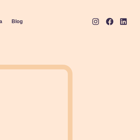
a
Blog