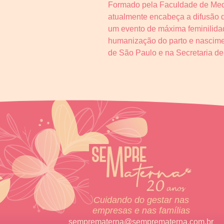
Formado pela Faculdade de Medi
atualmente encabeça a difusão d
um evento de máxima feminilidad
humanização do parto e nascime
de São Paulo e na Secretaria d
Cuidando do gestar nas
empresas e nas famílias
semprematerna@semprematerna.com.br