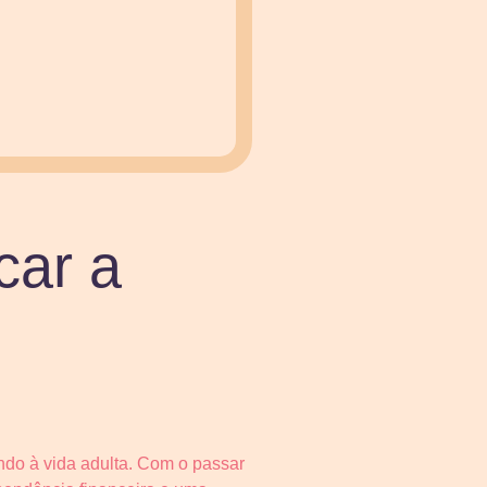
car a
ndo à vida adulta. Com o passar