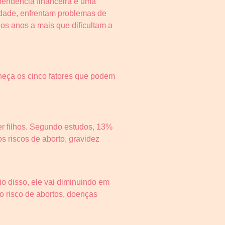
pendência financeira e uma
idade, enfrentam problemas de
os anos a mais que dificultam a
nheça os cinco fatores que podem
er filhos. Segundo estudos, 13%
s riscos de aborto, gravidez
o disso, ele vai diminuindo em
o risco de abortos, doenças