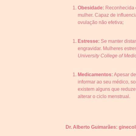
Obesidade:
Reconhecida co
mulher. Capaz de influenci
ovulação não efetiva;
Estresse:
Se manter distan
engravidar. Mulheres estr
University College of Medi
Medicamentos:
Apesar de 
informar ao seu médico, s
existem alguns que reduz
alterar o ciclo menstrual.
Dr. Alberto Guimarães: gineco