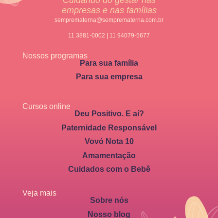
empresas e nas famílias
semprematerna@semprematerna.com.br
11 3881-0002 | 11 94079-5677
Nossos programas
Para sua família
Para sua empresa
Cursos online
Deu Positivo. E aí?
Paternidade Responsável
Vovó Nota 10
Amamentação
Cuidados com o Bebê
Veja mais
Sobre nós
Nosso blog