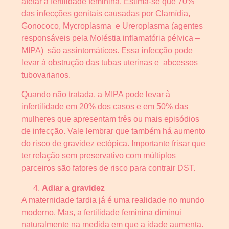
afetar a fertilidade feminina. Estima-se que 70%
das infecções genitais causadas por Clamídia,
Gonococo, Mycroplasma e Ureroplasma (agentes
responsáveis pela Moléstia inflamatória pélvica –
MIPA) são assintomáticos. Essa infecção pode
levar à obstrução das tubas uterinas e abcessos
tubovarianos.
Quando não tratada, a MIPA pode levar à
infertilidade em 20% dos casos e em 50% das
mulheres que apresentam três ou mais episódios
de infecção. Vale lembrar que também há aumento
do risco de gravidez ectópica. Importante frisar que
ter relação sem preservativo com múltiplos
parceiros são fatores de risco para contrair DST.
Adiar a gravidez
A maternidade tardia já é uma realidade no mundo
moderno. Mas, a fertilidade feminina diminui
naturalmente na medida em que a idade aumenta.