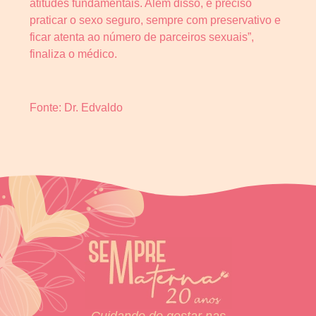
atitudes fundamentais. Além disso, é preciso
praticar o sexo seguro, sempre com preservativo e
ficar atenta ao número de parceiros sexuais”,
finaliza o médico.
Fonte: Dr. Edvaldo
Cuidando do gestar nas