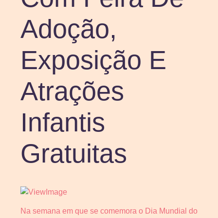
Adoção,
Exposição E
Atrações
Infantis
Gratuitas
Na semana em que se comemora o Dia Mundial do