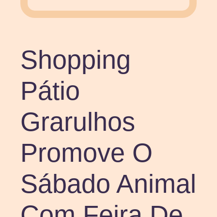
Shopping
Pátio
Grarulhos
Promove O
Sábado Animal
Com Feira De