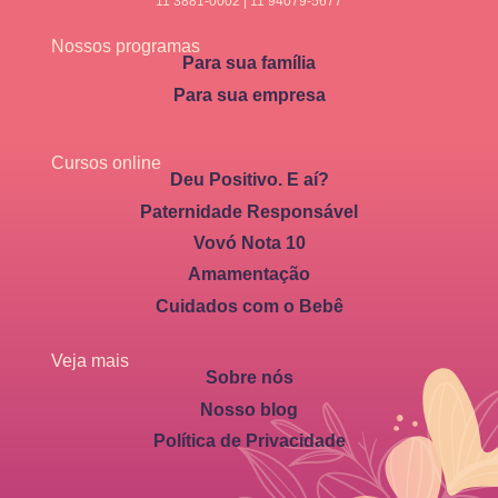
11 3881-0002 | 11 94079-5677
Nossos programas
Para sua família
Para sua empresa
Cursos online
Deu Positivo. E aí?
Paternidade Responsável
Vovó Nota 10
Amamentação
Cuidados com o Bebê
Veja mais
Sobre nós
Nosso blog
Política de Privacidade