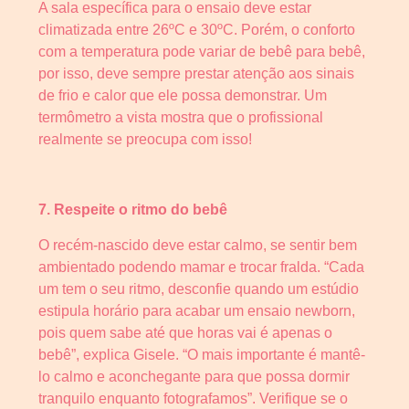
A sala específica para o ensaio deve estar
climatizada entre 26ºC e 30ºC. Porém, o conforto
com a temperatura pode variar de bebê para bebê,
por isso, deve sempre prestar atenção aos sinais
de frio e calor que ele possa demonstrar. Um
termômetro a vista mostra que o profissional
realmente se preocupa com isso!
7. Respeite o ritmo do bebê
O recém-nascido deve estar calmo, se sentir bem
ambientado podendo mamar e trocar fralda. “Cada
um tem o seu ritmo, desconfie quando um estúdio
estipula horário para acabar um ensaio newborn,
pois quem sabe até que horas vai é apenas o
bebê”, explica Gisele. “O mais importante é mantê-
lo calmo e aconchegante para que possa dormir
tranquilo enquanto fotografamos”. Verifique se o