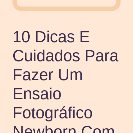
10 Dicas E
Cuidados Para
Fazer Um
Ensaio
Fotográfico
Newborn Com