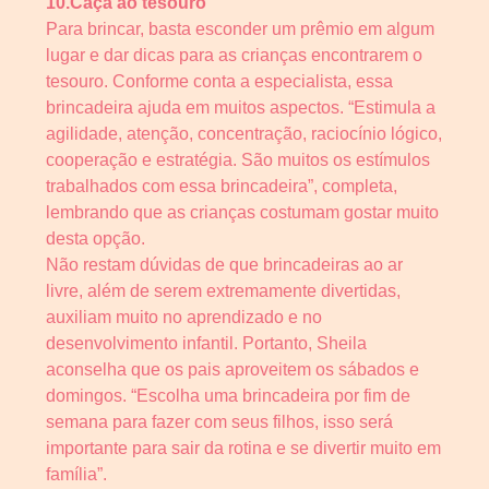
10.Caça ao tesouro
Para brincar, basta esconder um prêmio em algum
lugar e dar dicas para as crianças encontrarem o
tesouro. Conforme conta a especialista, essa
brincadeira ajuda em muitos aspectos. “Estimula a
agilidade, atenção, concentração, raciocínio lógico,
cooperação e estratégia. São muitos os estímulos
trabalhados com essa brincadeira”, completa,
lembrando que as crianças costumam gostar muito
desta opção.
Não restam dúvidas de que brincadeiras ao ar
livre, além de serem extremamente divertidas,
auxiliam muito no aprendizado e no
desenvolvimento infantil. Portanto, Sheila
aconselha que os pais aproveitem os sábados e
domingos. “Escolha uma brincadeira por fim de
semana para fazer com seus filhos, isso será
importante para sair da rotina e se divertir muito em
família”.