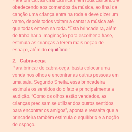
Para brincar, as crianças ficam em roda cantando e
obedecendo aos comandos da música, ao final da
canção uma criança entra na roda e deve dizer um
verso, depois todos voltam a cantar a música até
que todas entrem na roda. “Esta brincadeira, além
de trabalhar a imaginação para escolher a frase,
estimula as crianças a terem mais noção de
espaço, além do
equilíbrio
.”
2.
Cabra-cega
Para brincar de cabra-cega, basta colocar uma
venda nos olhos e encontrar as outras pessoas em
uma sala. Segundo Sheila, essa brincadeira
estimula os sentidos do olfato e principalmente a
audição. “Como os olhos estão vendados, as
crianças precisam se utilizar dos outros sentidos
para encontrar os amigos”, aponta e ressalta que a
brincadeira também estimula o equilíbrio e a noção
de espaço.