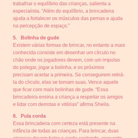
trabalhar o equilíbrio das crianças, salienta a
especialista. “Além do equilíbrio, a brincadeira
ajuda a fortalecer os músculos das pernas e ajuda
na percepção de espaço.”
5.
Bolinha de gude
Existem várias formas de brincar, no entanto a mais
conhecida consiste em desenhar um círculo no
chão onde os jogadores devem, com um impulso
do polegar, jogar a bolinha, e os próximos
precisam acertar a primeira. Se conseguirem retirá-
la do círculo, elas se tornam suas. Vence aquele
que ficar com mais bolinhas de gude. “Essa
brincadeira ensina a criança a respeitar os amigos
e lidar com derrotas e vitórias” afirma Sheila.
6.
Pula corda
Essa brincadeira com certeza está presente na
infância de todas as crianças. Para brincar, duas