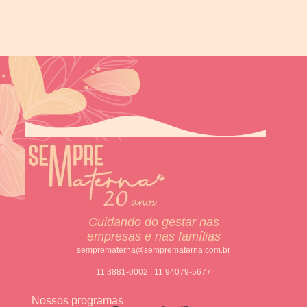
Cuidando do gestar nas
empresas e nas famílias
semprematerna@semprematerna.com.br
11 3881-0002 | 11 94079-5677
Nossos programas