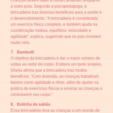
crianças devem bater a corda cantando, enquanto
a outra pula. Segundo a psicopedagoga, a
brincadeira traz diversos benefícios para a saúde e
o desenvolvimento. “A brincadeira é considerada
um exercício físico completo, e também ajuda na
coordenação motora, equilíbrio, velocidade e
agilidade”, explica, sugerindo que os pais invistam
muito nela.
7.
Bambolê
O objetivo da brincadeira é dar o maior número de
voltas ao redor do corpo. Embora um tanto simples,
Sheila afirma que a brincadeira traz muitos
benefícios. “Com diversão, as crianças trabalham
fatores como agilidade e ritmo, além de ajudar na
prática de exercícios físicos e ensinar as crianças a
controlarem seu corpo.”
8.
Bolinha de sabão
Essa brincadeira leva as crianças a um mundo de