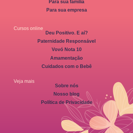
Para sua família
Para sua empresa
Cursos online
Deu Positivo. E aí?
Paternidade Responsável
Vovó Nota 10
Amamentação
Cuidados com o Bebê
Veja mais
Sobre nós
Nosso blog
Política de Privacidade